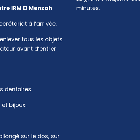
tre IRM El Menzah
minutes.
rétariat à l’arrivée.
enlever tous les objets
teur avant d’entrer
s dentaires.
et bijoux.
allongé sur le dos, sur