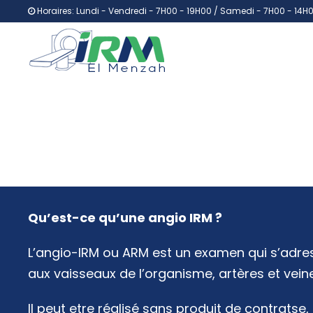
Horaires: Lundi - Vendredi - 7H00 - 19H00 / Samedi - 7H00 - 14H
Qu’est-ce qu’une angio IRM ?
L’angio-IRM ou ARM est un examen qui s’adr
aux vaisseaux de l’organisme, artères et vein
Il peut etre réalisé sans produit de contratse